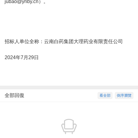
jubao@ynby.cn
）。
招标人单位全称：云南白药集团大理药业有限责任公司
2024年7月29日
全部回復
看全部
倒序瀏覽