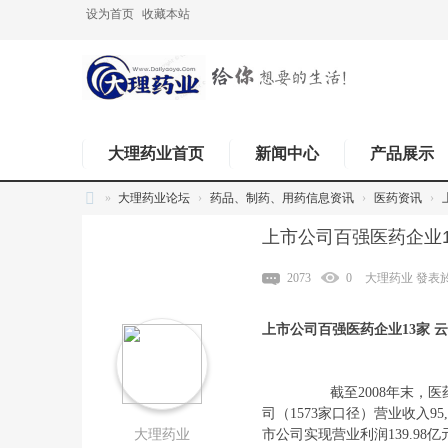
设为首页
收藏本站
大理药业首页
新闻中心
产品展示
»
大理药业论坛
›
药品、制药、用药信息资讯
›
医药资讯
›
上市公司百强医药企业1
2073
0
大理药业
發表於 2
上市公司百强医药企业13家 
截至2008年末，医药行业A
司（1573家口径）营业收入95,
大理药业
市公司实现营业利润139.98