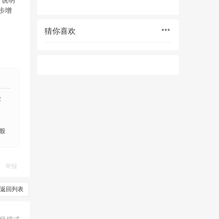
，说明
步增
猜你喜欢
业
股
举报
返回列表