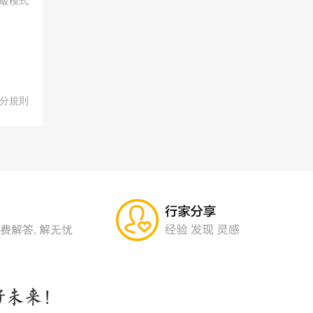
級模式
分規則