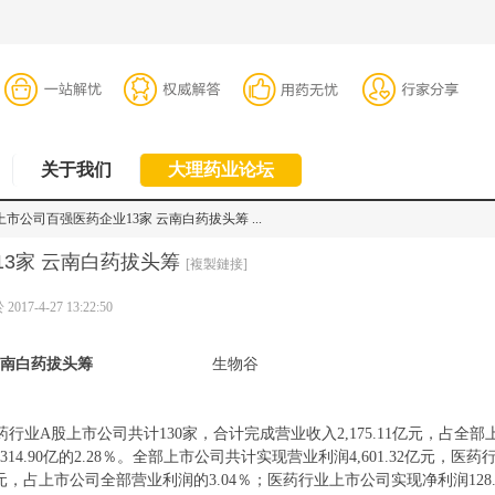
关于我们
大理药业论坛
上市公司百强医药企业13家 云南白药拔头筹 ...
3家 云南白药拔头筹
[複製鏈接]
017-4-27 13:22:50
云南白药拔头筹
生物谷
股上市公司共计130家，合计完成营业收入2,175.11亿元，占全部
314.90亿的2.28％。全部上市公司共计实现营业利润4,601.32亿元，医药
亿元，占上市公司全部营业利润的3.04％；医药行业上市公司实现净利润128.