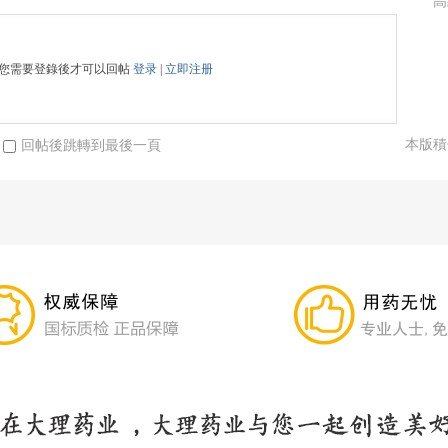
高
您需要登錄後才可以回帖
登录
|
立即注册
本版積
回帖後跳轉到最後一頁