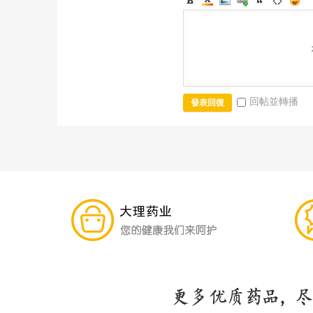
回帖並轉播
發表回復