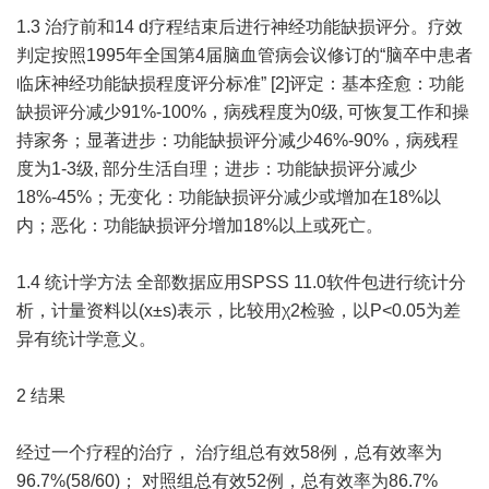
1.3 治疗前和14 d疗程结束后进行神经功能缺损评分。疗效
判定按照1995年全国第4届脑血管病会议修订的“脑卒中患者
临床神经功能缺损程度评分标准” [2]评定：基本痊愈：功能
缺损评分减少91%-100%，病残程度为0级, 可恢复工作和操
持家务；显著进步：功能缺损评分减少46%-90%，病残程
度为1-3级, 部分生活自理；进步：功能缺损评分减少
18%-45%；无变化：功能缺损评分减少或增加在18%以
内；恶化：功能缺损评分增加18%以上或死亡。
1.4 统计学方法 全部数据应用SPSS 11.0软件包进行统计分
析，计量资料以(x±s)表示，比较用χ2检验，以P<0.05为差
异有统计学意义。
2 结果
经过一个疗程的治疗， 治疗组总有效58例，总有效率为
96.7%(58/60)； 对照组总有效52例，总有效率为86.7%