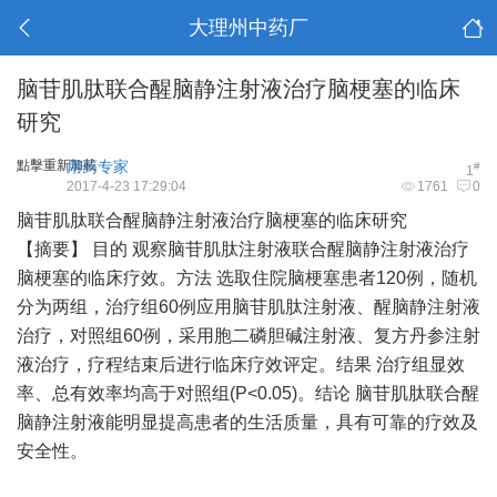
大理州中药厂
脑苷肌肽联合醒脑静注射液治疗脑梗塞的临床
研究
點擊重新加載
用药专家
#
1
2017-4-23 17:29:04
1761
0
脑苷肌肽联合醒脑静注射液治疗脑梗塞的临床研究
【摘要】 目的 观察脑苷肌肽注射液联合醒脑静注射液治疗
脑梗塞的临床疗效。方法 选取住院脑梗塞患者120例，随机
分为两组，治疗组60例应用脑苷肌肽注射液、醒脑静注射液
治疗，对照组60例，采用胞二磷胆碱注射液、复方丹参注射
液治疗，疗程结束后进行临床疗效评定。结果 治疗组显效
率、总有效率均高于对照组(P<0.05)。结论 脑苷肌肽联合醒
脑静注射液能明显提高患者的生活质量，具有可靠的疗效及
安全性。