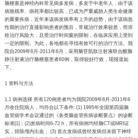
脑梗塞是神经内科常见病多发病，多发于中老年人，由于该
病致残率、病死率都比较高，已成为严重威胁人类生命健康
的重要疾病，近年来该病发病率有上升的趋势，由于该病急
性期的治疗直接影响患者的预后，常规治疗效果较差，而溶
栓治疗风险大，且受治疗时间窗的限制，在临床应用上受到
一定的限制。为此，各地都在寻找有效可行的治疗方法。我
院自2009年6月-2011年6月，采用脑苷肌肽注射液联合醒脑
静注射液治疗脑梗塞患者60例，取得较好疗效，现报道如
下。
1 资料与方法
1.1 病例选择 所有120例患者均为我院2009年6月-2011年6
月收住院病人，均符合以下条件: (1) 1995年全国第四届脑
血管病学术会议通过的《各类脑血管疾病诊断要点》的诊断
标准[1]；(2)发病时间6-72 h，所有病例均经脑CT或MRI证
实，排除颅内出血； (3) 首次发病或曾经发病但未留下神经