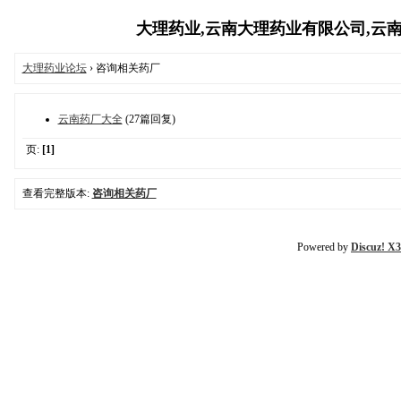
大理药业,云南大理药业有限公司,云南白药
大理药业论坛
› 咨询相关药厂
云南药厂大全
(27篇回复)
页:
[1]
查看完整版本:
咨询相关药厂
Powered by
Discuz! X3